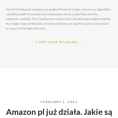
The XYO Network employs an original Proof of Origin consensus algorithm
combined with Transient Key Chaining to ensure data flow into the
network’s validity. This mechanism makes it practically impossible to falsify
the origin chain of the data. It means that we can wait for a price correction
as soon as the hype will calm
CONTINUE READING...
FEBRUARY 1, 2021
Amazon pl już działa. Jakie są