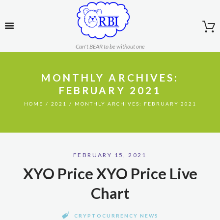
Can't BEAR to be without one
MONTHLY ARCHIVES:
FEBRUARY 2021
HOME
2021
MONTHLY ARCHIVES: FEBRUARY 2021
FEBRUARY 15, 2021
XYO Price XYO Price Live
Chart
CRYPTOCURRENCY NEWS