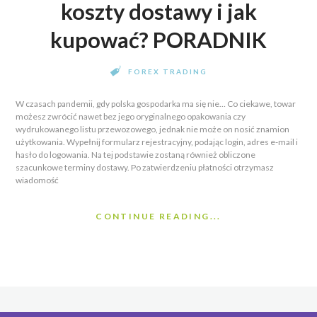
koszty dostawy i jak
kupować? PORADNIK
FOREX TRADING
W czasach pandemii, gdy polska gospodarka ma się nie… Co ciekawe, towar
możesz zwrócić nawet bez jego oryginalnego opakowania czy
wydrukowanego listu przewozowego, jednak nie może on nosić znamion
użytkowania. Wypełnij formularz rejestracyjny, podając login, adres e-mail i
hasło do logowania. Na tej podstawie zostaną również obliczone
szacunkowe terminy dostawy. Po zatwierdzeniu płatności otrzymasz
wiadomość
CONTINUE READING...