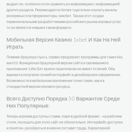
выдает их, особенно если сравнить их информацию с информацией
другого раздела. Рекомендуется более тщательно изучать каналы
резервных платформ конторы 1иксбет. Так как этот создан
первоначальными разработчиками российского рынка игровых услуг,
то он является новым в таком формате.
Мобильная Версия Казино 1xbet И Как На Ней
Играть
Помимо браузера Opera, сервис предлагает программы для таких баз,
как IOS. Функционал браузерной версии сайта и скачиваемого
приложения 1 Икс Бет казино практически не имеет отличий. Оба
варианта получили схожий интерфейс и дизайнерское оформление.
Возможности в мобильном приложении точно такие, как и в
стандартной версии игрового ресурса.
Всего Доступно Порядка 50 Вариантов Среди
Них Популярные:
Теперь игрокам доступны ставки, пари в удобной форме – на рабочем
столе, посещать для этого сайт не обязательно. Интерфейс доступен
и понятен, разобраться в нем не составит труда. Характерной