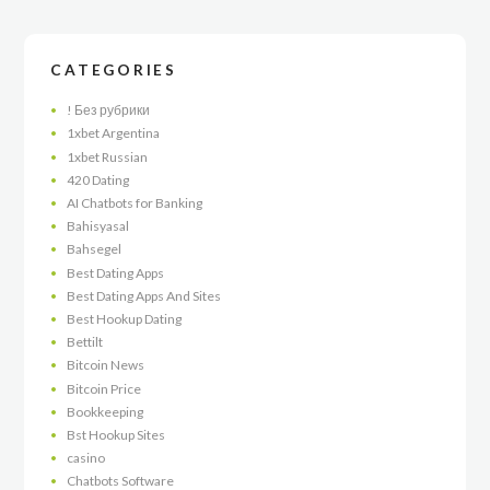
CATEGORIES
! Без рубрики
1xbet Argentina
1xbet Russian
420 Dating
AI Chatbots for Banking
Bahisyasal
Bahsegel
Best Dating Apps
Best Dating Apps And Sites
Best Hookup Dating
Bettilt
Bitcoin News
Bitcoin Price
Bookkeeping
Bst Hookup Sites
casino
Chatbots Software