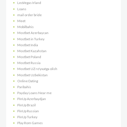
LeoVegas Irland
Loans
mail order bride
Meet
Mobilbahis
Mostbet Azerbaycan
Mostbet in Turkey
Mostbet India
Mostbet Kazahstan
Mostbet Poland
Mostbet Russia
Mostbet UZ ro'yxatga olish
Mostbet Uzbekistan
Online Dating
Paribahis
Payday Loans Near me
PinUp Azerbaydjan
PinUp Brazil
PinUp Russian
PinUp Turkey
Play Rom Games