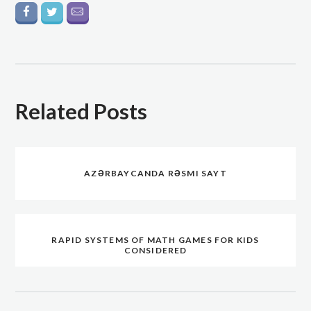
Related Posts
AZƏRBAYCANDA RƏSMI SAYT
RAPID SYSTEMS OF MATH GAMES FOR KIDS
CONSIDERED