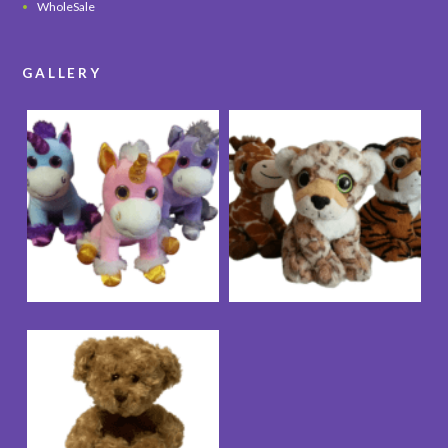
WholeSale
GALLERY