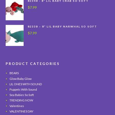
82348 - 8” LIL BABY CRAB SO SOFT
$
7.99
82338 – 8” LIL BABY NARWHAL SO SOFT
$
7.99
PRODUCT CATEGORIES
BEARS
Glow Baby Glow
LIL ONES WITH SOUND
Puppets With Sound
Sea Babies So Soft
TRENDING NOW
Valentines
VALENTINES DAY