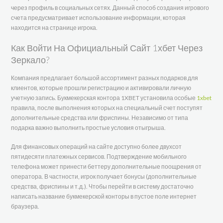
через профиль в социальных сетях. Данный способ создания игрового
счета предусматривает использование информации, которая
находится на странице игрока.
Как Войти На Официальный Сайт 1хбет Через
Зеркало?
Компания предлагает большой ассортимент разных подарков для
клиентов, которые прошли регистрацию и активировали личную
учетную запись. Букмекерская контора 1XBET установила особые
1xbet
правила, после выполнения которых на специальный счет поступят
дополнительные средства или фриспины. Независимо от типа
подарка важно выполнить простые условия отыгрыша.
Для финансовых операций на сайте доступно более двухсот
пятидесяти платежных сервисов. Подтверждение мобильного
телефона может принести беттеру дополнительные поощрения от
оператора. В частности, игрок получает бонусы (дополнительные
средства, фриспины и т.д.). Чтобы перейти в систему достаточно
написать название букмекерской конторы в пустое поле интернет
браузера.