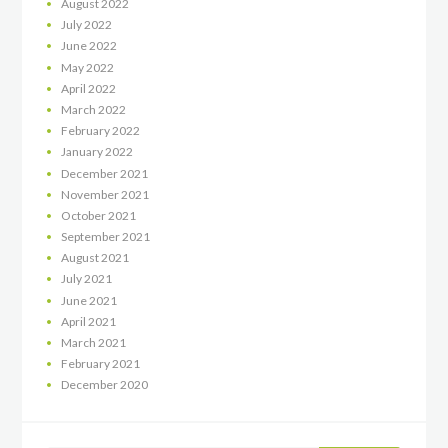
August
2022
July
2022
June
2022
May
2022
April
2022
March
2022
February
2022
January
2022
December
2021
November
2021
October
2021
September
2021
August
2021
July
2021
June
2021
April
2021
March
2021
February
2021
December
2020