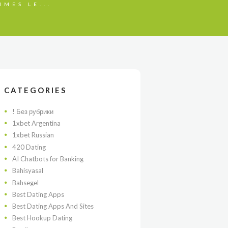
MMES LE...
CATEGORIES
! Без рубрики
1xbet Argentina
1xbet Russian
420 Dating
AI Chatbots for Banking
Bahisyasal
Bahsegel
Best Dating Apps
Best Dating Apps And Sites
Best Hookup Dating