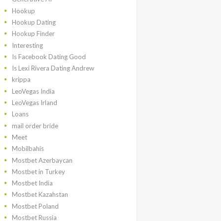
Hookup
Hookup Dating
Hookup Finder
Interesting
Is Facebook Dating Good
Is Lexi Rivera Dating Andrew
krippa
LeoVegas India
LeoVegas Irland
Loans
mail order bride
Meet
Mobilbahis
Mostbet Azerbaycan
Mostbet in Turkey
Mostbet India
Mostbet Kazahstan
Mostbet Poland
Mostbet Russia