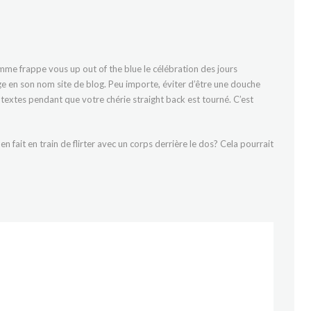
lamme frappe vous up out of the blue le célébration des jours
ge en son nom site de blog. Peu importe, éviter d’être une douche
y af textes pendant que votre chérie straight back est tourné. C’est
 fait en train de flirter avec un corps derrière le dos? Cela pourrait