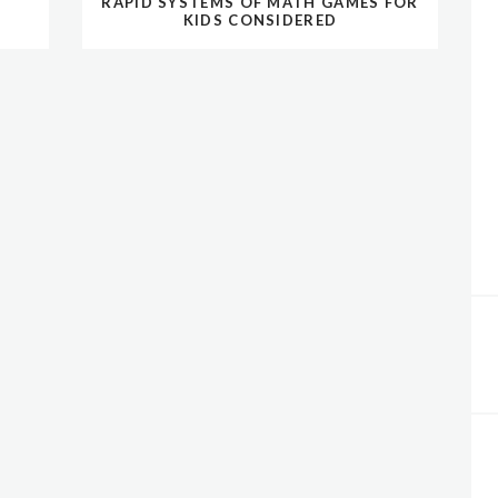
RAPID SYSTEMS OF MATH GAMES FOR
KIDS CONSIDERED