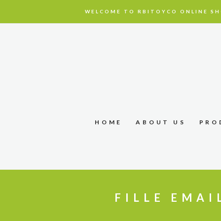
WELCOME TO RBITOYCO ONLINE SH
HOME
ABOUT US
PRO
FILLE EMAI