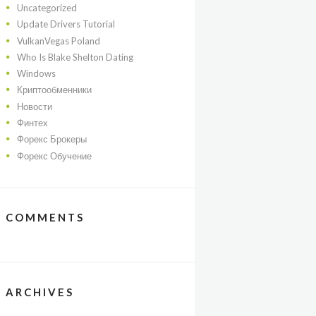
Uncategorized
Update Drivers Tutorial
VulkanVegas Poland
Who Is Blake Shelton Dating
Windows
Криптообменники
Новости
Финтех
Форекс Брокеры
Форекс Обучение
COMMENTS
ARCHIVES