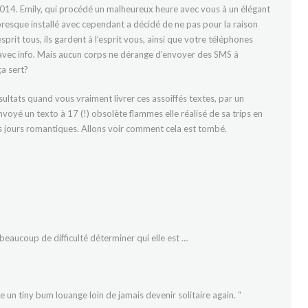
014. Emily, qui procédé un malheureux heure avec vous à un élégant
resque installé avec cependant a décidé de ne pas pour la raison
sprit tous, ils gardent à l’esprit vous, ainsi que votre téléphones
t avec info. Mais aucun corps ne dérange d’envoyer des SMS à
a sert?
ultats quand vous vraiment livrer ces assoiffés textes, par un
voyé un texto à 17 (!) obsolète flammes elle réalisé de sa trips en
es jours romantiques. Allons voir comment cela est tombé.
beaucoup de difficulté déterminer qui elle est …
 un tiny bum louange loin de jamais devenir solitaire again. “