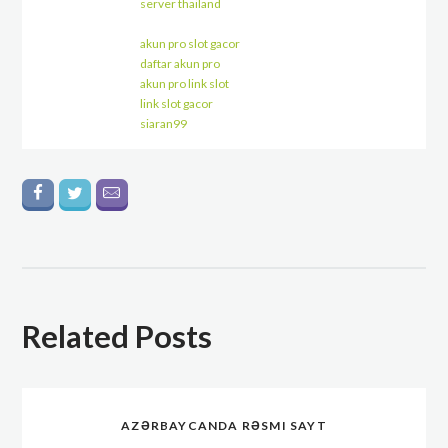
server thailand
akun pro slot gacor
daftar akun pro
akun pro link slot
link slot gacor
siaran99
Related Posts
AZƏRBAYCANDA RƏSMI SAYT