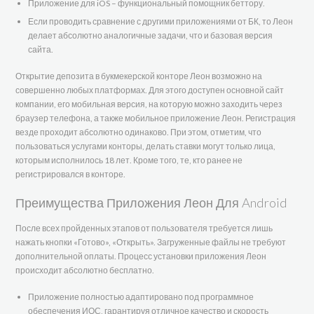
Приложение для iOS – функциональный помощник беттору.
Если проводить сравнение с другими приложениями от БК, то Леон
делает абсолютно аналогичные задачи, что и базовая версия
сайта.
Открытие депозита в букмекерской конторе Леон возможно на
совершенно любых платформах. Для этого доступен основной сайт
компании, его мобильная версия, на которую можно заходить через
браузер телефона, а также мобильное приложение Леон. Регистрация
везде проходит абсолютно одинаково. При этом, отметим, что
пользоваться услугами конторы, делать ставки могут только лица,
которым исполнилось 18 лет. Кроме того, те, кто ранее не
регистрировался в конторе.
Преимущества Приложения Леон Для Android
После всех пройденных этапов от пользователя требуется лишь
нажать кнопки «Готово», «Открыть». Загруженные файлы не требуют
дополнительной оплаты. Процесс установки приложения Леон
происходит абсолютно бесплатно.
Приложение полностью адаптировано под программное
обеспечения ИОС, гарантируя отличное качество и скорость