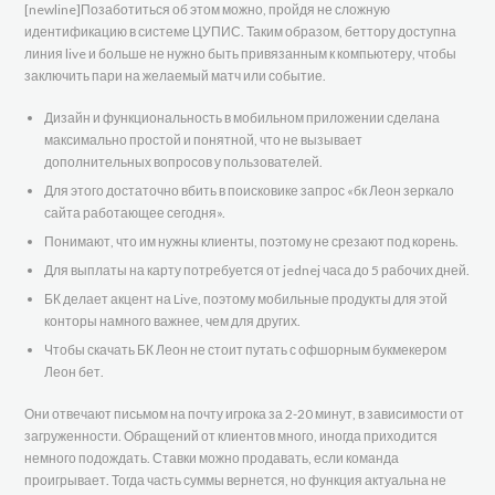
[newline]Позаботиться об этом можно, пройдя не сложную
идентификацию в системе ЦУПИС. Таким образом, беттору доступна
линия live и больше не нужно быть привязанным к компьютеру, чтобы
заключить пари на желаемый матч или событие.
Дизайн и функциональность в мобильном приложении сделана
максимально простой и понятной, что не вызывает
дополнительных вопросов у пользователей.
Для этого достаточно вбить в поисковике запрос «бк Леон зеркало
сайта работающее сегодня».
Понимают, что им нужны клиенты, поэтому не срезают под корень.
Для выплаты на карту потребуется от jednej часа до 5 рабочих дней.
БК делает акцент на Live, поэтому мобильные продукты для этой
конторы намного важнее, чем для других.
Чтобы скачать БК Леон не стоит путать с офшорным букмекером
Леон бет.
Они отвечают письмом на почту игрока за 2-20 минут, в зависимости от
загруженности. Обращений от клиентов много, иногда приходится
немного подождать. Ставки можно продавать, если команда
проигрывает. Тогда часть суммы вернется, но функция актуальна не