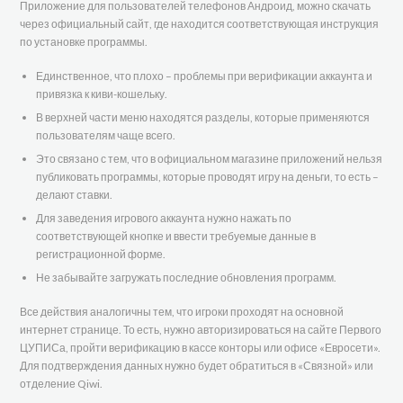
Приложение для пользователей телефонов Андроид, можно скачать
через официальный сайт, где находится соответствующая инструкция
по установке программы.
Единственное, что плохо – проблемы при верификации аккаунта и
привязка к киви-кошельку.
В верхней части меню находятся разделы, которые применяются
пользователям чаще всего.
Это связано с тем, что в официальном магазине приложений нельзя
публиковать программы, которые проводят игру на деньги, то есть –
делают ставки.
Для заведения игрового аккаунта нужно нажать по
соответствующей кнопке и ввести требуемые данные в
регистрационной форме.
Не забывайте загружать последние обновления программ.
Все действия аналогичны тем, что игроки проходят на основной
интернет странице. То есть, нужно авторизироваться на сайте Первого
ЦУПИСа, пройти верификацию в кассе конторы или офисе «Евросети».
Для подтверждения данных нужно будет обратиться в «Связной» или
отделение Qiwi.