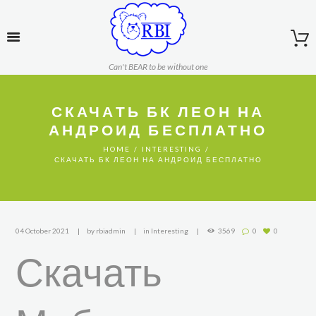
Can't BEAR to be without one
СКАЧАТЬ БК ЛЕОН НА
АНДРОИД БЕСПЛАТНО
HOME
INTERESTING
СКАЧАТЬ БК ЛЕОН НА АНДРОИД БЕСПЛАТНО
04 October 2021
by
rbiadmin
in
Interesting
3569
0
0
Скачать