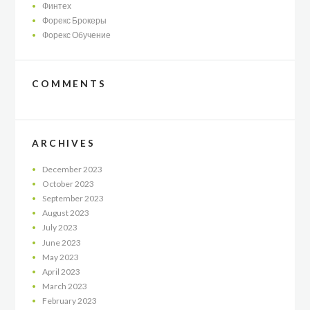
Финтех
Форекс Брокеры
Форекс Обучение
COMMENTS
ARCHIVES
December
2023
October
2023
September
2023
August
2023
July
2023
June
2023
May
2023
April
2023
March
2023
February
2023