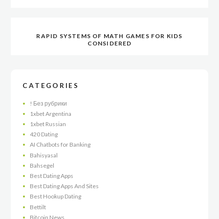
RAPID SYSTEMS OF MATH GAMES FOR KIDS
CONSIDERED
CATEGORIES
! Без рубрики
1xbet Argentina
1xbet Russian
420 Dating
AI Chatbots for Banking
Bahisyasal
Bahsegel
Best Dating Apps
Best Dating Apps And Sites
Best Hookup Dating
Bettilt
Bitcoin News