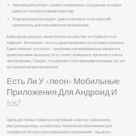
Ужасающий суппорт, слабое телефонное, сотрудники, которые
хамят по телефону своим клиентам.
Тогда выигрыш последует, даже если какое-то из событий
закончилось для пользователя проигрышем.
Кэфы выше средних, линия богата на события, не тормозит и не
зависает. Интересно, что есть даже возможность поставить в казино.
Единственное, что плохо – проблемы при верификации аккаунта и
привязка к киви-кошельку. Кто с этим сталкивался, проясните плиз в
чём проблемы. Говорят, что дорожат собственными игроками, что это
их главный актив и прочее бла.
Есть Ли У «леон» Мобильные
Приложения Для Андроид И
Ios?
Здесь доступны ставки на спортивные события, лайв-казино,
виртуальные игры, онлайн игры. Мобильное приложения для
телефонов Эпл доступно в магазине приложений – App Store.