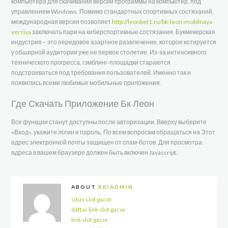
компьютера для скачивания версии программы на компьютер, под
управлением Windows. Помимо стандартных спортивных состязаний,
международная версия позволяет
http://leonbet1.ru/bk-leon-mobilnaya-
versiya
заключать пари на киберспортивные состязания. Букмекерская
индустрия – это передовое азартное развлечение, которое котируется
у обширной аудитории уже не первое столетие. Из-за интенсивного
технического прогресса, гэмблинг-площадки стараются
подстраиваться под требования пользователей. Именно так и
появились всеми любимые мобильные приложения.
Где Скачать Приложение Бк Леон
Все функции станут доступны после авторизации. Вверху выберите
«Вход», укажите логин и пароль. По всем вопросам обращаться на Этот
адрес электронной почты защищен от спам-ботов. Для просмотра
адреса в вашем браузере должен быть включен Javascript.
ABOUT
RBIADMIN
situs slot gacor
daftar link slot gacor
link slot gacor