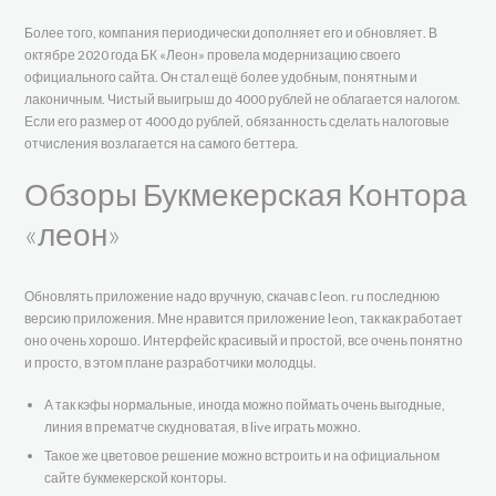
Более того, компания периодически дополняет его и обновляет. В
октябре 2020 года БК «Леон» провела модернизацию своего
официального сайта. Он стал ещё более удобным, понятным и
лаконичным. Чистый выигрыш до 4000 рублей не облагается налогом.
Если его размер от 4000 до рублей, обязанность сделать налоговые
отчисления возлагается на самого беттера.
Обзоры Букмекерская Контора
«леон»
Обновлять приложение надо вручную, скачав с leon. ru последнюю
версию приложения. Мне нравится приложение leon, так как работает
оно очень хорошо. Интерфейс красивый и простой, все очень понятно
и просто, в этом плане разработчики молодцы.
А так кэфы нормальные, иногда можно поймать очень выгодные,
линия в прематче скудноватая, в live играть можно.
Такое же цветовое решение можно встроить и на официальном
сайте букмекерской конторы.